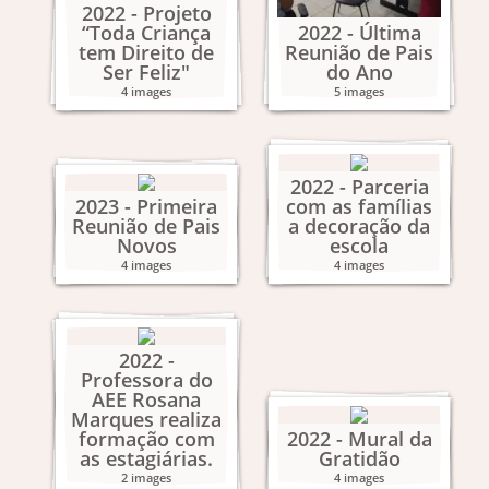
2022 - Projeto
“Toda Criança
2022 - Última
tem Direito de
Reunião de Pais
Ser Feliz"
do Ano
4 images
5 images
2022 - Parceria
2023 - Primeira
com as famílias
Reunião de Pais
a decoração da
Novos
escola
4 images
4 images
2022 -
Professora do
AEE Rosana
Marques realiza
formação com
2022 - Mural da
as estagiárias.
Gratidão
2 images
4 images