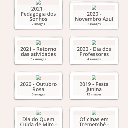
2021 -
Pedagogia dos
2020 -
Sonhos
Novembro Azul
7 images
3 images
2021 - Retorno
2020 - Dia dos
das atividades
Professores
17 images
4 images
2020 - Outubro
2019 - Festa
Rosa
Junina
6 images
12 images
Dia do Quem
Oficinas em
Cuida de Mim -
Tremembé -