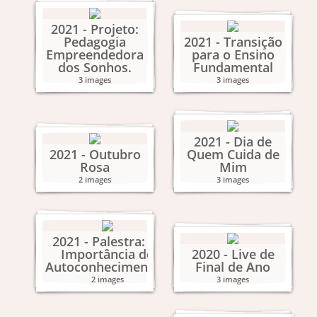
2021 - Projeto:
Pedagogia
2021 - Transição
Empreendedora
para o Ensino
dos Sonhos.
Fundamental
3 images
3 images
2021 - Dia de
2021 - Outubro
Quem Cuida de
Rosa
Mim
2 images
3 images
2021 - Palestra: "A
Importância do
2020 - Live de
Autoconhecimento."
Final de Ano
2 images
3 images