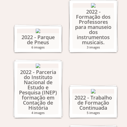
2022 -
Formação dos
Professores
para manuseio
dos
2022 - Parque
instrumentos
de Pneus
musicais.
6 images
3 images
2022 - Parceria
do Instituto
Nacional de
Estudo e
Pesquisa (INEP)
formação em
2022 - Trabalho
Contação de
de Formação
História
Continuada
4 images
5 images