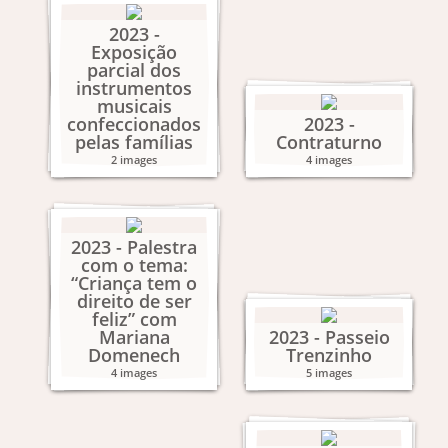
2023 -
Exposição
parcial dos
instrumentos
musicais
confeccionados
2023 -
pelas famílias
Contraturno
2 images
4 images
2023 - Palestra
com o tema:
“Criança tem o
direito de ser
feliz” com
Mariana
2023 - Passeio
Domenech
Trenzinho
4 images
5 images