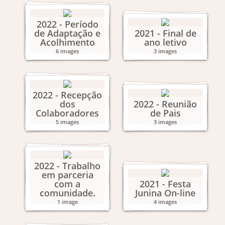
2022 - Período
de Adaptação e
2021 - Final de
Acolhimento
ano letivo
6 images
3 images
2022 - Recepção
dos
2022 - Reunião
Colaboradores
de Pais
5 images
3 images
2022 - Trabalho
em parceria
com a
2021 - Festa
comunidade.
Junina On-line
1 image
4 images