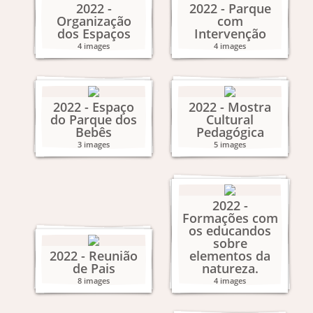
2022 -
2022 - Parque
Organização
com
dos Espaços
Intervenção
4 images
4 images
2022 - Espaço
2022 - Mostra
do Parque dos
Cultural
Bebês
Pedagógica
3 images
5 images
2022 -
Formações com
os educandos
sobre
2022 - Reunião
elementos da
de Pais
natureza.
8 images
4 images