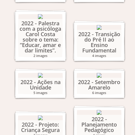
2022 - Palestra
com a psicóloga
Carol Costa
2022 - Transição
sobre o tema:
do Pré II ao
“Educar, amar e
Ensino
dar limites”.
Fundamental
2 images
4 images
2022 - Ações na
2022 - Setembro
Unidade
Amarelo
5 images
6 images
2022 -
2022 - Projeto:
Planejamento
Criança Segura
Pedagógico