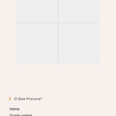
O Que Procura?
Home
Quem somos