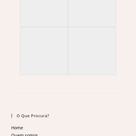
O Que Procura?
Home
Quem somos